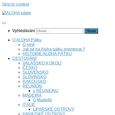
Skip to content
Vyhledávání
O ALOHA Pátku
O mně
Jak se na Aloha pátku orientovat ?
HISTORIE ALOHA PÁTKU
CESTOVÁNÍ
VALAŠSKO A OKOLÍ
ČESKO
SLOVENSKO
SLOVINSKO
RAKOUSKO
RÉUNION
o RÉUNIONU
MADEIRA
O Madeiře
ITÁLIE
LIPARSKÉ OSTROVY
HAVAJSKÉ OSTROVY