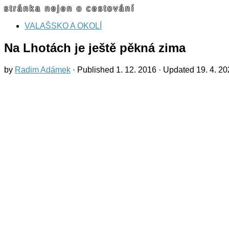
stránka nejen o cestování
VALAŠSKO A OKOLÍ
Na Lhotách je ještě pěkná zima
by
Radim Adámek
· Published
1. 12. 2016
· Updated
19. 4. 2