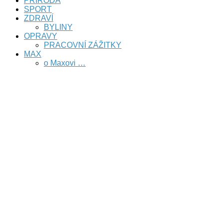
PŘÍRODA
SPORT
ZDRAVÍ
BYLINY
OPRAVY
PRACOVNÍ ZÁŽITKY
MAX
o Maxovi …