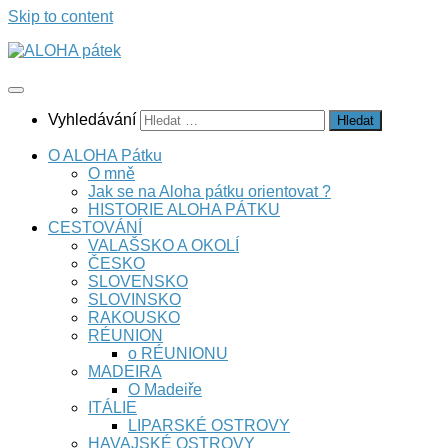
Skip to content
Vyhledávání
O ALOHA Pátku
O mně
Jak se na Aloha pátku orientovat ?
HISTORIE ALOHA PÁTKU
CESTOVÁNÍ
VALAŠSKO A OKOLÍ
ČESKO
SLOVENSKO
SLOVINSKO
RAKOUSKO
RÉUNION
o RÉUNIONU
MADEIRA
O Madeiře
ITÁLIE
LIPARSKÉ OSTROVY
HAVAJSKÉ OSTROVY