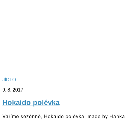
JÍDLO
9. 8. 2017
Hokaido polévka
Vaříme sezónně, Hokaido polévka- made by Hanka