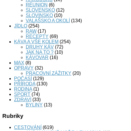
RÉUNION
(6)
SLOVENSKO
(12)
SLOVINSKO
(10)
VALAŠSKO A OKOLÍ
(134)
JÍDLO
(254)
RAW
(17)
RECEPTY
(69)
KÁVA A VŠE KOLEM
(254)
DRUHY KÁV
(72)
JAK NA TO ?
(10)
KÁVOVAR
(16)
MAX
(8)
OPRAVY
(32)
PRACOVNÍ ZÁŽITKY
(20)
POČASÍ
(129)
PŘÍRODA
(130)
RODINA
(1)
SPORT
(74)
ZDRAVÍ
(33)
BYLINY
(13)
Rubriky
CESTOVÁNÍ
(619)