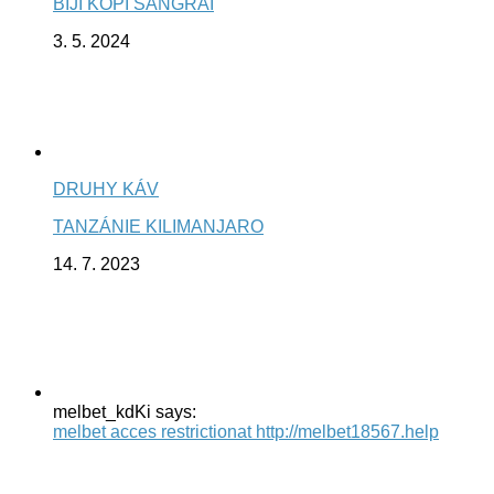
BIJI KOPI SANGRAI
3. 5. 2024
DRUHY KÁV
TANZÁNIE KILIMANJARO
14. 7. 2023
melbet_kdKi says:
melbet acces restrictionat http://melbet18567.help