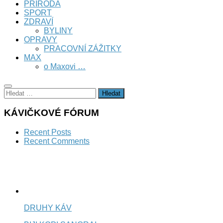
PŘÍRODA
SPORT
ZDRAVÍ
BYLINY
OPRAVY
PRACOVNÍ ZÁŽITKY
MAX
o Maxovi …
Vyhledávání
KÁVIČKOVÉ FÓRUM
Recent Posts
Recent Comments
DRUHY KÁV