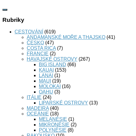
Rubriky
CESTOVÁNÍ
(619)
ANDAMANSKÉ MOŘE A THAJSKO
(41)
ČESKO
(47)
COSTA RICA
(7)
FRANCIE
(2)
HAVAJSKÉ OSTROVY
(267)
BIG ISLAND
(66)
KAUAI
(153)
LANAI
(1)
MAUI
(19)
MOLOKAI
(16)
OAHU
(3)
ITÁLIE
(24)
LIPARSKÉ OSTROVY
(13)
MADEIRA
(40)
OCEÁNIE
(18)
MELANÉSIE
(1)
MIKRONÉSIE
(2)
POLYNÉSIE
(8)
RAKOUSKO
(10)