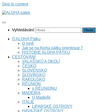
Skip to content
Vyhledávání
O ALOHA Pátku
O mně
Jak se na Aloha pátku orientovat ?
HISTORIE ALOHA PÁTKU
CESTOVÁNÍ
VALAŠSKO A OKOLÍ
ČESKO
SLOVENSKO
SLOVINSKO
RAKOUSKO
RÉUNION
o RÉUNIONU
MADEIRA
O Madeiře
ITÁLIE
LIPARSKÉ OSTROVY
HAVAJSKÉ OSTROVY