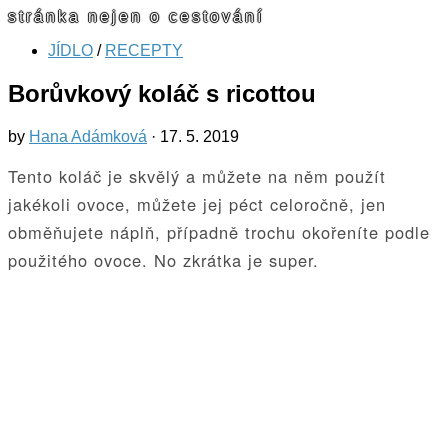
stránka nejen o cestování
JÍDLO
/
RECEPTY
Borůvkový koláč s ricottou
by
Hana Adámková
·
17. 5. 2019
Tento koláč je skvělý a můžete na něm použít
jakékoli ovoce, můžete jej péct celoročně, jen
obměňujete náplň, případně trochu okořeníte podle
použitého ovoce. No zkrátka je super.