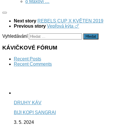
o Maxovi …
Next story
REBELS CUP X KVĚTEN 2019
Previous story
Vepřová kýta 🍗
Vyhledávání
KÁVIČKOVÉ FÓRUM
Recent Posts
Recent Comments
DRUHY KÁV
BIJI KOPI SANGRAI
3. 5. 2024