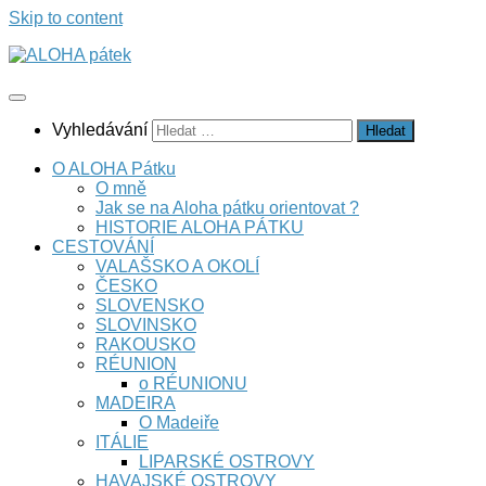
Skip to content
Vyhledávání
O ALOHA Pátku
O mně
Jak se na Aloha pátku orientovat ?
HISTORIE ALOHA PÁTKU
CESTOVÁNÍ
VALAŠSKO A OKOLÍ
ČESKO
SLOVENSKO
SLOVINSKO
RAKOUSKO
RÉUNION
o RÉUNIONU
MADEIRA
O Madeiře
ITÁLIE
LIPARSKÉ OSTROVY
HAVAJSKÉ OSTROVY