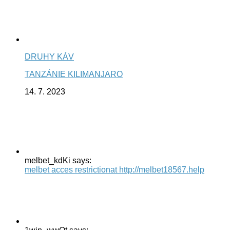
DRUHY KÁV
TANZÁNIE KILIMANJARO
14. 7. 2023
melbet_kdKi says:
melbet acces restrictionat http://melbet18567.help