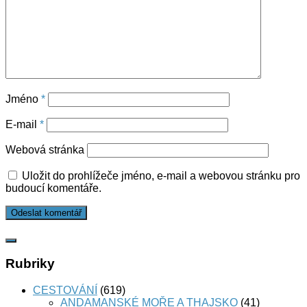
Jméno
*
E-mail
*
Webová stránka
Uložit do prohlížeče jméno, e-mail a webovou stránku pro
budoucí komentáře.
Rubriky
CESTOVÁNÍ
(619)
ANDAMANSKÉ MOŘE A THAJSKO
(41)