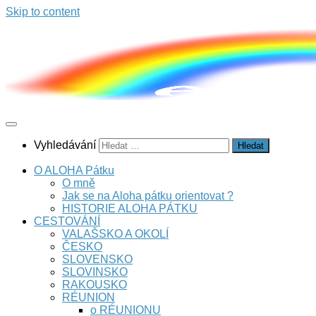
Skip to content
Vyhledávání
O ALOHA Pátku
O mně
Jak se na Aloha pátku orientovat ?
HISTORIE ALOHA PÁTKU
CESTOVÁNÍ
VALAŠSKO A OKOLÍ
ČESKO
SLOVENSKO
SLOVINSKO
RAKOUSKO
RÉUNION
o RÉUNIONU