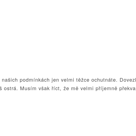
v našich podmínkách jen velmi těžce ochutnáte. Dovez
iš ostrá. Musím však říct, že mě velmi příjemně překva