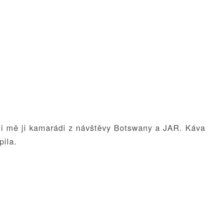
li mě ji kamarádi z návštěvy Botswany a JAR. Káva
pila.