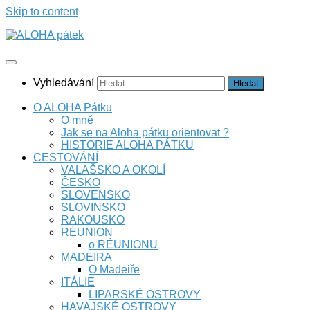
Skip to content
Vyhledávání
O ALOHA Pátku
O mně
Jak se na Aloha pátku orientovat ?
HISTORIE ALOHA PÁTKU
CESTOVÁNÍ
VALAŠSKO A OKOLÍ
ČESKO
SLOVENSKO
SLOVINSKO
RAKOUSKO
RÉUNION
o RÉUNIONU
MADEIRA
O Madeiře
ITÁLIE
LIPARSKÉ OSTROVY
HAVAJSKÉ OSTROVY