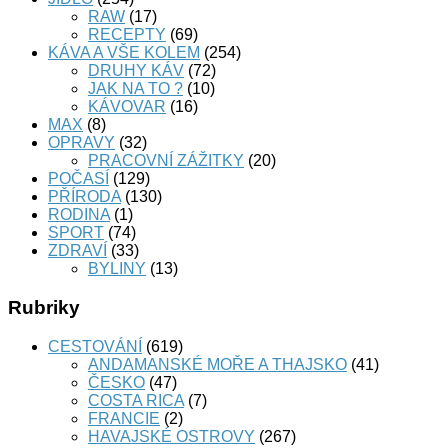
RAW
(17)
RECEPTY
(69)
KÁVA A VŠE KOLEM
(254)
DRUHY KÁV
(72)
JAK NA TO ?
(10)
KÁVOVAR
(16)
MAX
(8)
OPRAVY
(32)
PRACOVNÍ ZÁŽITKY
(20)
POČASÍ
(129)
PŘÍRODA
(130)
RODINA
(1)
SPORT
(74)
ZDRAVÍ
(33)
BYLINY
(13)
Rubriky
CESTOVÁNÍ
(619)
ANDAMANSKÉ MOŘE A THAJSKO
(41)
ČESKO
(47)
COSTA RICA
(7)
FRANCIE
(2)
HAVAJSKÉ OSTROVY
(267)