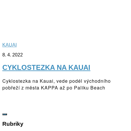
KAUAI
8. 4. 2022
CYKLOSTEZKA NA KAUAI
Cyklostezka na Kauai, vede podél východního
pobřeží z města KAPPA až po Paliku Beach
Rubriky