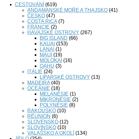
CESTOVÁNÍ
(619)
ANDAMANSKÉ MOŘE A THAJSKO
(41)
ČESKO
(47)
COSTA RICA
(7)
FRANCIE
(2)
HAVAJSKÉ OSTROVY
(267)
BIG ISLAND
(66)
KAUAI
(153)
LANAI
(1)
MAUI
(19)
MOLOKAI
(16)
OAHU
(3)
ITÁLIE
(24)
LIPARSKÉ OSTROVY
(13)
MADEIRA
(40)
OCEÁNIE
(18)
MELANÉSIE
(1)
MIKRONÉSIE
(2)
POLYNÉSIE
(8)
RAKOUSKO
(10)
RÉUNION
(6)
SLOVENSKO
(12)
SLOVINSKO
(10)
VALAŠSKO A OKOLÍ
(134)
JÍDLO
(254)