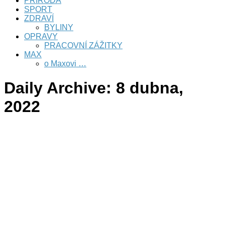
PŘÍRODA
SPORT
ZDRAVÍ
BYLINY
OPRAVY
PRACOVNÍ ZÁŽITKY
MAX
o Maxovi …
Daily Archive:
8 dubna,
2022