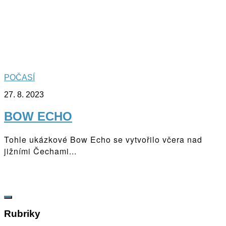
POČASÍ
27. 8. 2023
BOW ECHO
Tohle ukázkové Bow Echo se vytvořilo včera nad
jižními Čechami...
Rubriky