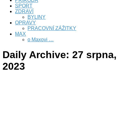
PŘÍRODA
SPORT
ZDRAVÍ
BYLINY
OPRAVY
PRACOVNÍ ZÁŽITKY
MAX
o Maxovi …
Daily Archive:
27 srpna,
2023