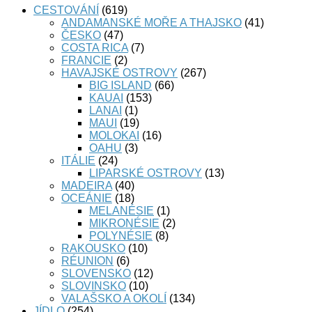
CESTOVÁNÍ
(619)
ANDAMANSKÉ MOŘE A THAJSKO
(41)
ČESKO
(47)
COSTA RICA
(7)
FRANCIE
(2)
HAVAJSKÉ OSTROVY
(267)
BIG ISLAND
(66)
KAUAI
(153)
LANAI
(1)
MAUI
(19)
MOLOKAI
(16)
OAHU
(3)
ITÁLIE
(24)
LIPARSKÉ OSTROVY
(13)
MADEIRA
(40)
OCEÁNIE
(18)
MELANÉSIE
(1)
MIKRONÉSIE
(2)
POLYNÉSIE
(8)
RAKOUSKO
(10)
RÉUNION
(6)
SLOVENSKO
(12)
SLOVINSKO
(10)
VALAŠSKO A OKOLÍ
(134)
JÍDLO
(254)