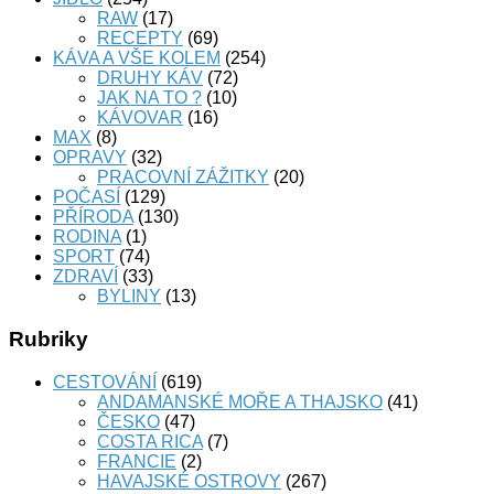
RAW
(17)
RECEPTY
(69)
KÁVA A VŠE KOLEM
(254)
DRUHY KÁV
(72)
JAK NA TO ?
(10)
KÁVOVAR
(16)
MAX
(8)
OPRAVY
(32)
PRACOVNÍ ZÁŽITKY
(20)
POČASÍ
(129)
PŘÍRODA
(130)
RODINA
(1)
SPORT
(74)
ZDRAVÍ
(33)
BYLINY
(13)
Rubriky
CESTOVÁNÍ
(619)
ANDAMANSKÉ MOŘE A THAJSKO
(41)
ČESKO
(47)
COSTA RICA
(7)
FRANCIE
(2)
HAVAJSKÉ OSTROVY
(267)