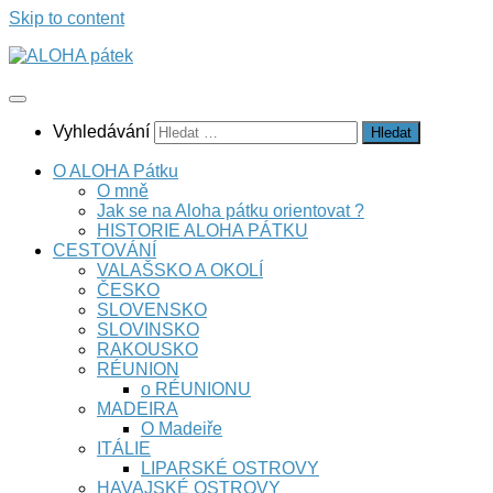
Skip to content
Vyhledávání
O ALOHA Pátku
O mně
Jak se na Aloha pátku orientovat ?
HISTORIE ALOHA PÁTKU
CESTOVÁNÍ
VALAŠSKO A OKOLÍ
ČESKO
SLOVENSKO
SLOVINSKO
RAKOUSKO
RÉUNION
o RÉUNIONU
MADEIRA
O Madeiře
ITÁLIE
LIPARSKÉ OSTROVY
HAVAJSKÉ OSTROVY